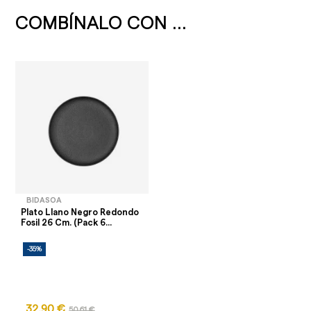
COMBÍNALO CON ...
BIDASOA
Plato Llano Negro Redondo
Fosil 26 Cm. (Pack 6...
-35%
32,90 €
50,61 €