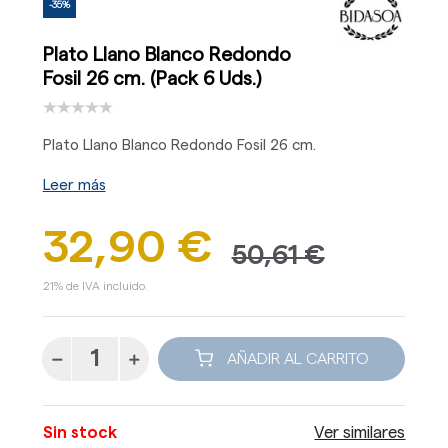
-35%
Plato Llano Blanco Redondo
Fosil 26 cm. (Pack 6 Uds.)
Plato Llano Blanco Redondo Fosil 26 cm.
Leer más
32,90 €
50,61 €
21% de IVA incluido.
AÑADIR AL CARRITO
Sin stock
Ver similares