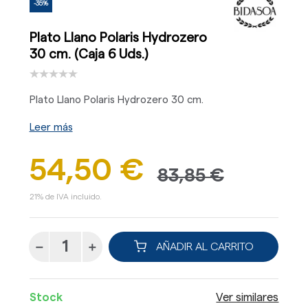
-35%
Plato Llano Polaris Hydrozero
30 cm. (Caja 6 Uds.)
Plato Llano Polaris Hydrozero 30 cm.
Leer más
54,50 €
83,85 €
21% de IVA incluido.
AÑADIR AL CARRITO
Stock
Ver similares