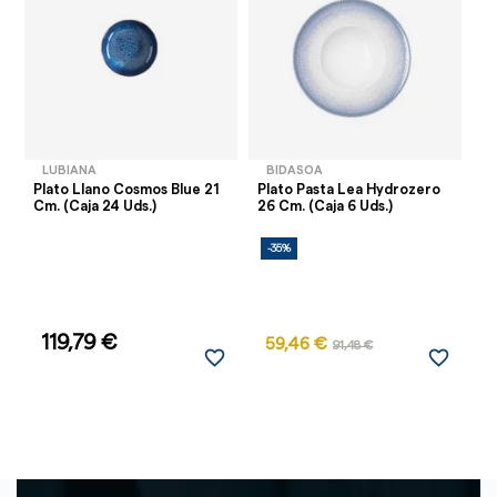
LUBIANA
BIDASOA
Plato Llano Cosmos Blue 21
Plato Pasta Lea Hydrozero
Pl
Cm. (Caja 24 Uds.)
26 Cm. (Caja 6 Uds.)
21
-35%
-
AG
119,79 €
59,46 €
91,48 €
favorite_border
favorite_border