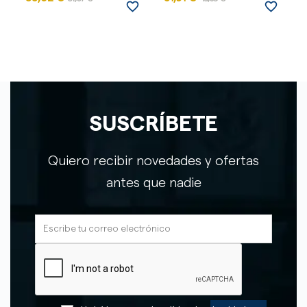
favorite_border
favorite_border
SUSCRÍBETE
Quiero recibir novedades y ofertas
antes que nadie