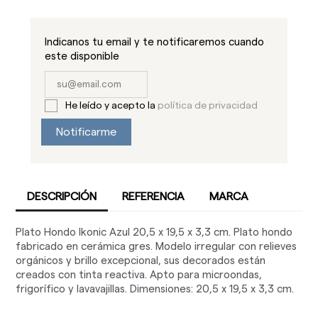
Indicanos tu email y te notificaremos cuando
este disponible
He leído y acepto la
política de privacidad
Notificarme
DESCRIPCIÓN
REFERENCIA
MARCA
Plato Hondo Ikonic Azul 20,5 x 19,5 x 3,3 cm. Plato hondo
fabricado en cerámica gres. Modelo irregular con relieves
orgánicos y brillo excepcional, sus decorados están
creados con tinta reactiva. Apto para microondas,
frigorífico y lavavajillas. Dimensiones: 20,5 x 19,5 x 3,3 cm.