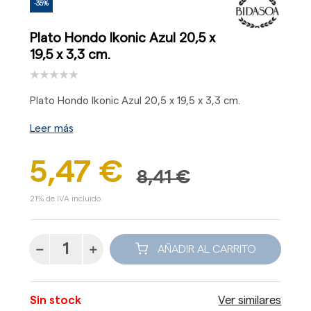
-35%
Plato Hondo Ikonic Azul 20,5 x
19,5 x 3,3 cm.
Plato Hondo Ikonic Azul 20,5 x 19,5 x 3,3 cm.
Leer más
5,47 €
8,41 €
21% de IVA incluido.
AÑADIR AL CARRITO
Sin stock
Ver similares