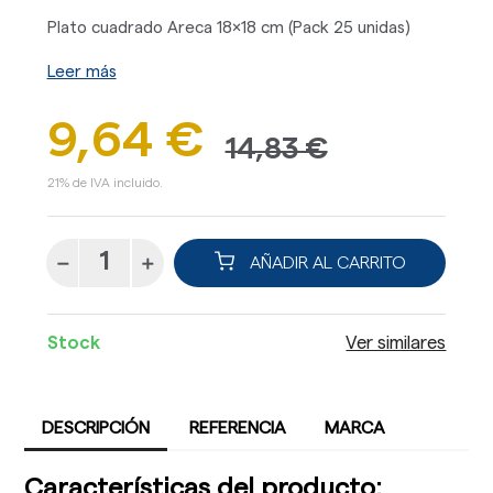
Plato cuadrado Areca 18x18 cm (Pack 25 unidas)
Leer más
9,64 €
14,83 €
21% de IVA incluido.
AÑADIR AL CARRITO
Stock
Ver similares
DESCRIPCIÓN
REFERENCIA
MARCA
Características del producto: