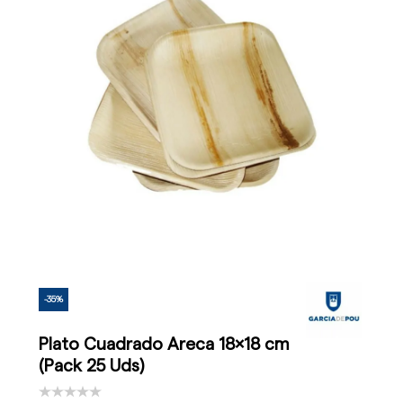
-35%
Plato Cuadrado Areca 18x18 cm
(Pack 25 Uds)