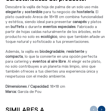
Descubre la vajilla de hoja de palma de un solo uso más
elegante
y
sostenible
para tu negocio de
hostelería
. El
plato cuadrado Areca de 18x18 cm combina funcionalidad
y estética, siendo ideal para presentar
canapés
y platos
en
buffets
o durante
eventos especiales
. Fabricado a
partir de hojas caídas naturalmente de los árboles, este
producto no solo es
ecológico
, sino que también añade un
toque natural y sofisticado a tus presentaciones.
Además, la vajilla es
biodegradable
,
resistente
y
compacta
, lo que la convierte en una opción perfecta
para catering y
eventos al aire libre
. Al elegir este plato,
no solo contribuyes a un planeta más limpio, sino que
también ofreces a tus clientes una experiencia única y
respetuosa con el medio ambiente.
Dimensiones / Capacidad:
18x18 cm
Marca:
García de Pou
SIMILARES A ...
‹
›