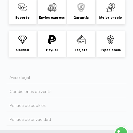
Soporte
Envíos express
Garantía
Mejor precio
Calidad
PayPal
Tarjeta
Experiencia
Aviso legal
Condiciones de venta
Política de cookies
Politica de privacidad