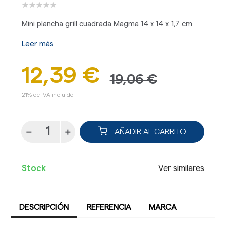
Mini plancha grill cuadrada Magma 14 x 14 x 1,7 cm
Leer más
12,39 €
19,06 €
21% de IVA incluido.
AÑADIR AL CARRITO
Stock
Ver similares
DESCRIPCIÓN
REFERENCIA
MARCA