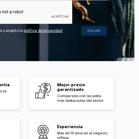
do y acepto la
política de privacidad
ntía
Mejor precio
garantizado
s te
Comparado con las webs
más destacadas del sector
Experiencia
Más de 10 años en el negocio
offline