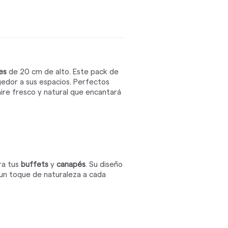
es
de 20 cm de alto. Este pack de
edor a sus espacios. Perfectos
ire fresco y natural que encantará
a tus
buffets
y
canapés
. Su diseño
un toque de naturaleza a cada