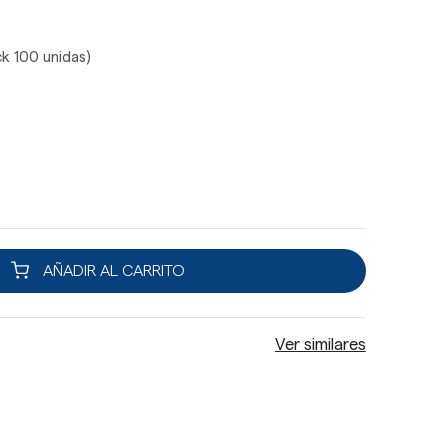
ck 100 unidas)
AÑADIR AL CARRITO
Ver similares