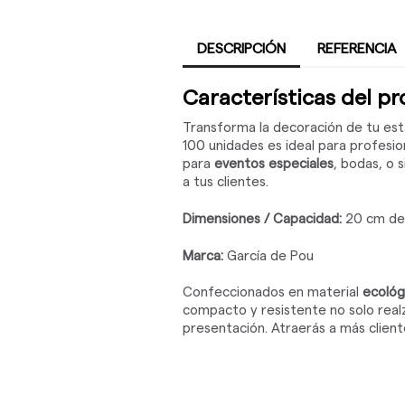
DESCRIPCIÓN
REFERENCIA
Características del p
Transforma la decoración de tu est
100 unidades es ideal para profesio
para
eventos especiales
, bodas, o 
a tus clientes.
Dimensiones / Capacidad:
20 cm de 
Marca:
García de Pou
Confeccionados en material
ecológ
compacto y resistente no solo real
presentación. Atraerás a más clien