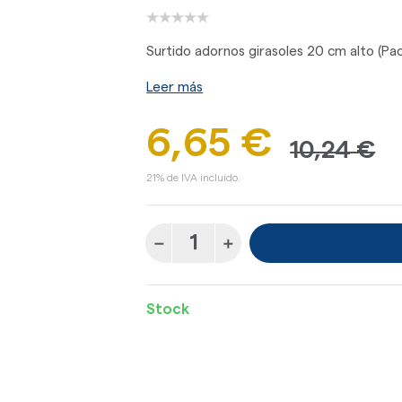
Surtido adornos girasoles 20 cm alto (Pa
Leer más
6,65 €
10,24 €
21% de IVA incluido.
Stock