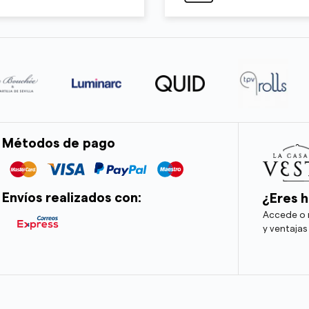
Métodos de pago
Envíos realizados con:
¿Eres h
Accede o r
y ventajas