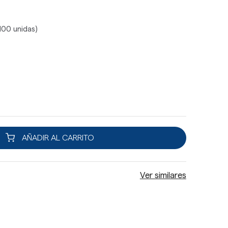
100 unidas)
AÑADIR AL CARRITO
Ver similares