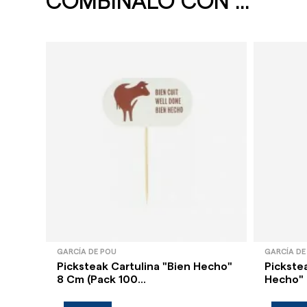
COMBÍNALO CON ...
GARCÍA DE POU
GARCÍA DE
Picksteak Cartulina "Bien Hecho"
Pickste
8 Cm (Pack 100...
Hecho" 