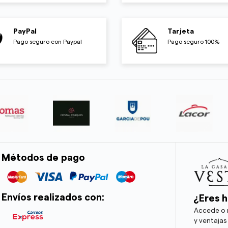
PayPal
Tarjeta
Pago seguro con Paypal
Pago seguro 100%
Métodos de pago
Envíos realizados con:
¿Eres h
Accede o r
y ventajas