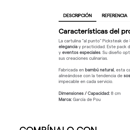
DESCRIPCIÓN
REFERENCIA
Características del p
La cartulina "al punto" Picksteak de
elegancia
y practicidad. Este pack d
y
eventos especiales
. Su diseño op
sus creaciones culinarias.
Fabricada en
bambú natural
, esta c
alineándose con la tendencia de
sos
impecable en cada servicio.
Dimensiones / Capacidad:
8 cm
Marca:
García de Pou