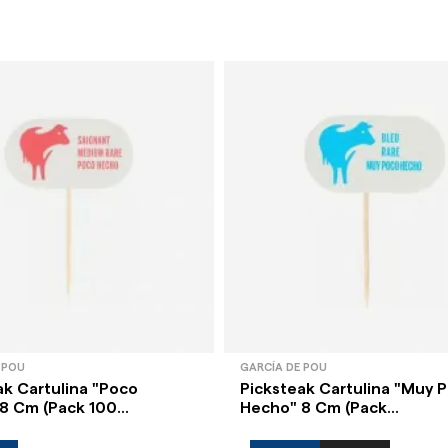
 POU
GARCÍA DE POU
ak Cartulina "Poco
Picksteak Cartulina "Muy 
8 Cm (Pack 100...
Hecho" 8 Cm (Pack...