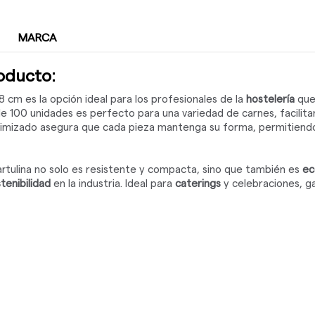
MARCA
roducto:
 8 cm es la opción ideal para los profesionales de la
hostelería
que
e 100 unidades es perfecto para una variedad de carnes, facilita
timizado asegura que cada pieza mantenga su forma, permitiendo a
artulina no solo es resistente y compacta, sino que también es
ec
tenibilidad
en la industria. Ideal para
caterings
y celebraciones, g