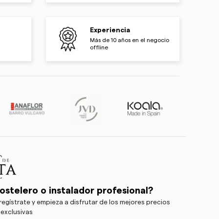
Experiencia
Más de 10 años en el negocio
offline
ostelero o instalador profesional?
egístrate y empieza a disfrutar de los mejores precios
 exclusivas