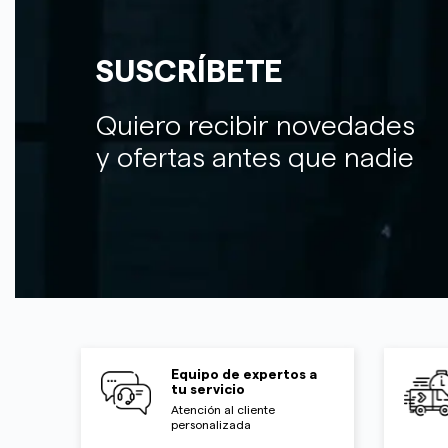
SUSCRÍBETE
Quiero recibir novedades
y ofertas antes que nadie
Equipo de expertos a
tu servicio
Atención al cliente
personalizada