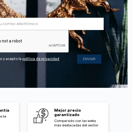
do y acepto la
política de privacidad
ntía
Mejor precio
garantizado
s te
Comparado con las webs
más destacadas del sector