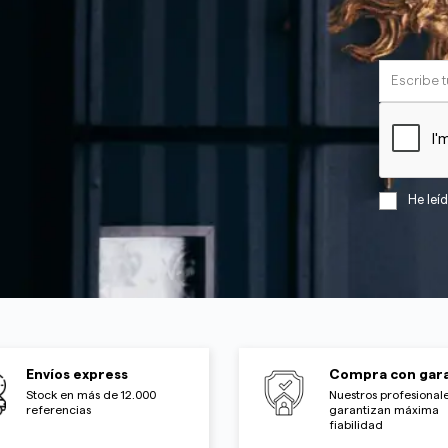
He leí
Envíos express
Compra con gara
Stock en más de 12.000
Nuestros profesionale
referencias
garantizan máxima
fiabilidad