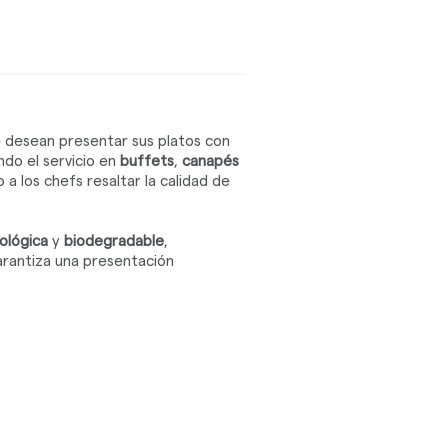
 desean presentar sus platos con
ndo el servicio en
buffets
,
canapés
 los chefs resaltar la calidad de
ológica
y
biodegradable
,
arantiza una presentación