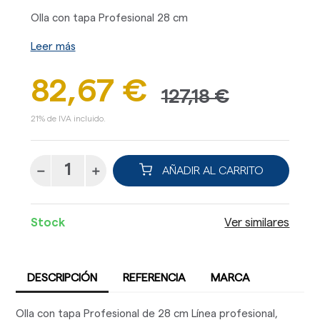
Olla con tapa Profesional 28 cm
Leer más
82,67 €
127,18 €
21% de IVA incluido.
AÑADIR AL CARRITO
Stock
Ver similares
DESCRIPCIÓN
REFERENCIA
MARCA
Olla con tapa Profesional de 28 cm Línea profesional,