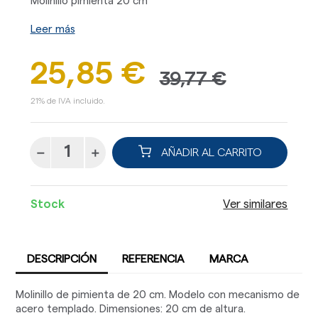
Molinillo pimienta 20 cm
Leer más
25,85 €
39,77 €
21% de IVA incluido.
AÑADIR AL CARRITO
Stock
Ver similares
DESCRIPCIÓN
REFERENCIA
MARCA
Molinillo de pimienta de 20 cm. Modelo con mecanismo de
acero templado. Dimensiones: 20 cm de altura.