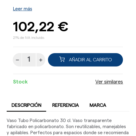
Leer más
102,22 €
21% de IVA incluido.
AÑADIR AL CARRITO
Stock
Ver similares
DESCRIPCIÓN
REFERENCIA
MARCA
Vaso Tubo Policarbonato 30 cl. Vaso transparente
fabricado en policarbonato. Son reutilizables, manejables
y apilables. Perfectos para espacios donde se recomienda