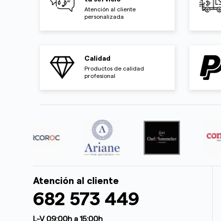
Atención al cliente
personalizada
Calidad
Productos de calidad
profesional
Atención al cliente
682 573 449
L-V 09:00h a 15:00h