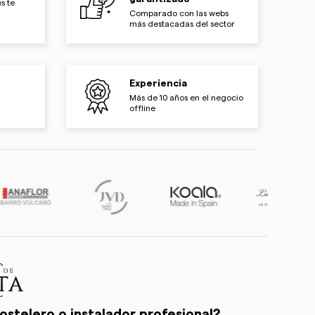
s te
Comparado con las webs
más destacadas del sector
Experiencia
Más de 10 años en el negocio
offline
ostelero o instalador profesional?