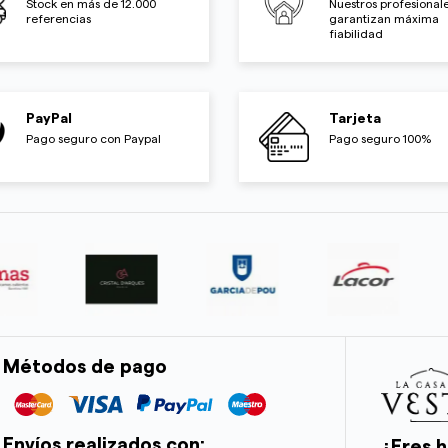
Stock en más de 12.000
Nuestros profesionale
referencias
garantizan máxima
fiabilidad
PayPal
Tarjeta
Pago seguro con Paypal
Pago seguro 100%
Métodos de pago
Envíos realizados con:
¿Eres h