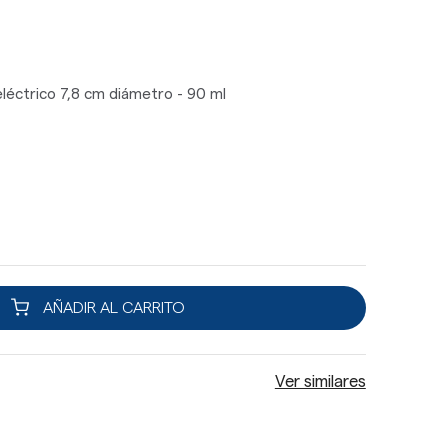
léctrico 7,8 cm diámetro - 90 ml
AÑADIR AL CARRITO
Ver similares