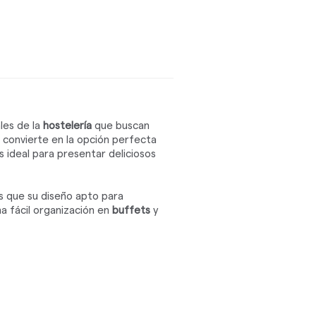
ales de la
hostelería
que buscan
e convierte en la opción perfecta
s ideal para presentar deliciosos
s que su diseño apto para
na fácil organización en
buffets
y