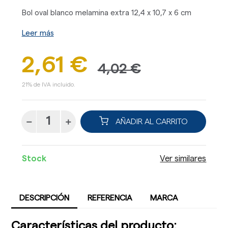
Bol oval blanco melamina extra 12,4 x 10,7 x 6 cm
Leer más
2,61 €
4,02 €
21% de IVA incluido.
AÑADIR AL CARRITO
Stock
Ver similares
DESCRIPCIÓN
REFERENCIA
MARCA
Características del producto: