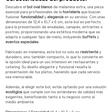
Descubre el
bol oval blanco
de melamina extra, una pieza
esencial para profesionales de la
hostelería
que buscan
fusionar
funcionalidad
y
elegancia
en su servicio. Con unas
dimensiones de 12,4 x 10,7 x 6 cm, este bol es perfecto
para la presentación de ensaladas, canapés, entrantes o
postres, proporcionando una estética moderna que se
adapta a cualquier tipo de menú, incluyendo
buffets
y
eventos especiales
.
Fabricado en melamina, este bol no solo es
resistente
y
duradero, sino también compacto, lo que lo convierte en
la opción ideal para un uso intensivo en restaurantes y
catering. Su diseño elegante y funcional resalta la
presentación de tus platos, haciendo que cada servicio
sea memorable.
Además, al elegir este bol, estás optando por una solución
ecológica
que cumple con los estándares de calidad más
exigentes, beneficiando tanto a tu negocio como al
medio ambiente.