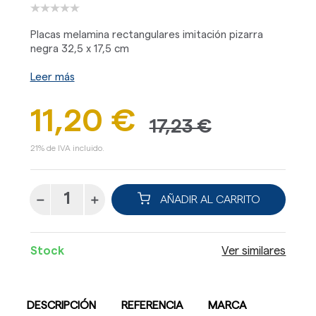
Placas melamina rectangulares imitación pizarra
negra 32,5 x 17,5 cm
Leer más
11,20 €
17,23 €
21% de IVA incluido.
AÑADIR AL CARRITO
Stock
Ver similares
DESCRIPCIÓN
REFERENCIA
MARCA