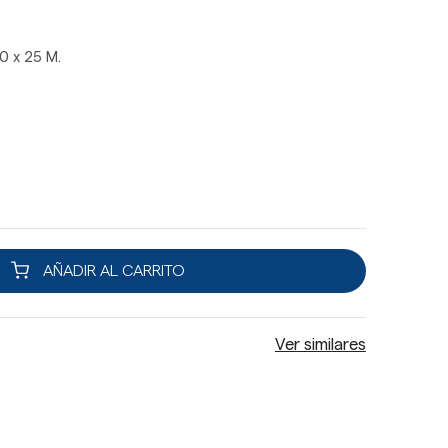
0 x 25 M.
AÑADIR AL CARRITO
Ver similares