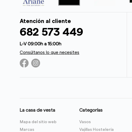
Atención al cliente
682 573 449
L-V 09:00h a 15:00h
Consúltanos lo que necesites
La casa de vesta
Categorías
Mapa del sitio web
Vasos
Marcas
Vajillas Hostelería