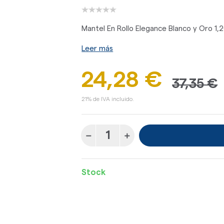
Mantel En Rollo Elegance Blanco y Oro 1,2
Leer más
24,28 €
37,35 €
21% de IVA incluido.
Stock