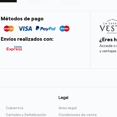
Métodos de pago
Envíos realizados con:
¿Eres h
Accede o r
y ventajas
Legal
Cubiertos
Aviso legal
Carteles y Señalización
Condiciones de venta