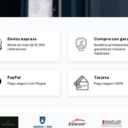
Envíos express
Compra con gara
Stock en más de 12.000
Nuestros profesionale
referencias
garantizan máxima
fiabilidad
PayPal
Tarjeta
Pago seguro con Paypal
Pago seguro 100%