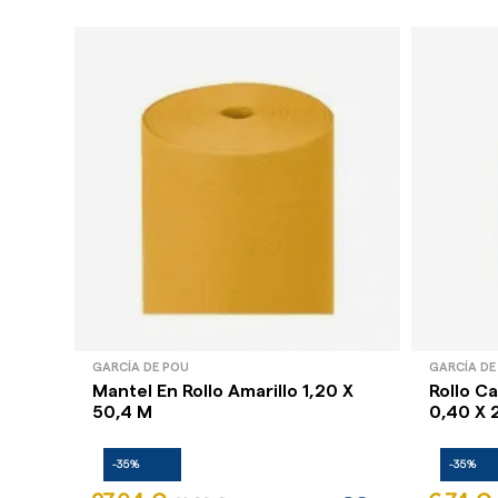
GARCÍA DE POU
GARCÍA DE
Mantel En Rollo Amarillo 1,20 X
Rollo C
50,4 M
0,40 X 
-35%
-35%