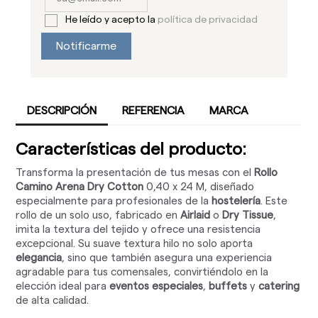
He leído y acepto la
política de privacidad
Notificarme
DESCRIPCIÓN
REFERENCIA
MARCA
Características del producto:
Transforma la presentación de tus mesas con el
Rollo
Camino Arena Dry Cotton
0,40 x 24 M, diseñado
especialmente para profesionales de la
hostelería
. Este
rollo de un solo uso, fabricado en
Airlaid
o
Dry Tissue
,
imita la textura del tejido y ofrece una resistencia
excepcional. Su suave textura hilo no solo aporta
elegancia
, sino que también asegura una experiencia
agradable para tus comensales, convirtiéndolo en la
elección ideal para
eventos especiales
,
buffets
y
catering
de alta calidad.