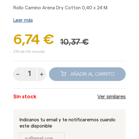
Rollo Camino Arena Dry Cotton 0,40 x 24 M.
Leer más
6,74 €
10,37 €
21% de IVA incluido.
AÑADIR AL CARRITO
Sin stock
Ver similares
Indicanos tu email y te notificaremos cuando
este disponible