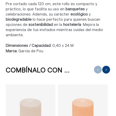
Pre cortado cada 120 cm, este rollo es compacto y
práctico, lo que facilita su uso en
banquetes
y
celebraciones. Además, su carácter
ecológico
y
biodegradable
lo hace perfecto para quienes buscan
opciones de
sostenibilidad
en la
hostelería
. Mejora la
experiencia de tus invitados mientras cuidas del medio
ambiente.
Dimensiones / Capacidad:
0,40 x 24 M
Marca:
García de Pou
COMBÍNALO CON ...
‹
›