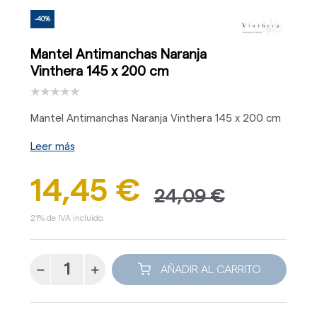
-40%
Mantel Antimanchas Naranja
Vinthera 145 x 200 cm
Mantel Antimanchas Naranja Vinthera 145 x 200 cm
Leer más
14,45 €
24,09 €
21% de IVA incluido.
AÑADIR AL CARRITO