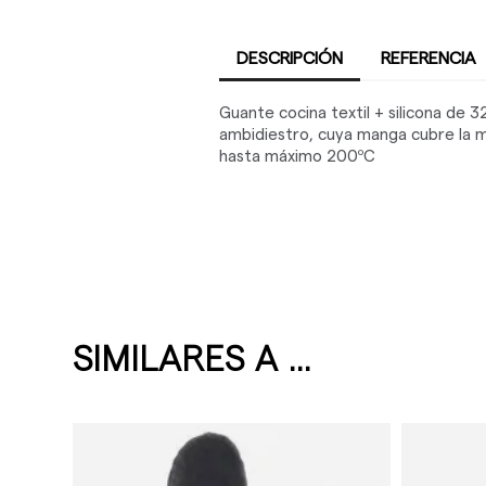
DESCRIPCIÓN
REFERENCIA
Guante cocina textil + silicona de 3
ambidiestro, cuya manga cubre la m
hasta máximo 200ºC
SIMILARES A ...