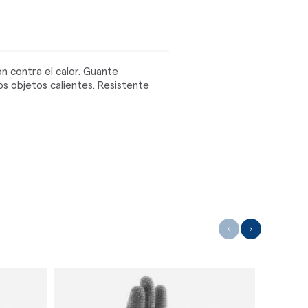
ón contra el calor. Guante
s objetos calientes. Resistente
‹
›