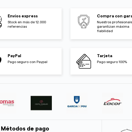
Envíos express
Compra con gara
Stock en más de 12.000
Nuestros profesionale
referencias
garantizan máxima
fiabilidad
PayPal
Tarjeta
Pago seguro con Paypal
Pago seguro 100%
Métodos de pago