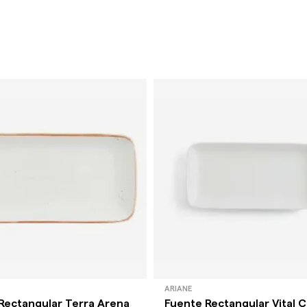
ARIANE
Rectangular Terra Arena
Fuente Rectangular Vital 