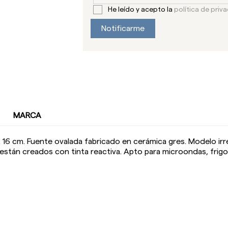
He leído y acepto la
política de priv
Notificarme
MARCA
 16 cm. Fuente ovalada fabricado en cerámica gres. Modelo irre
están creados con tinta reactiva. Apto para microondas, frigorí