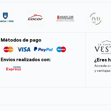
Métodos de pago
Envíos realizados con:
¿Eres h
Accede o r
y ventajas