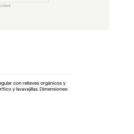
acidad
gular con relieves orgánicos y
fico y lavavajillas. Dimensiones: