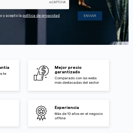
do y acepto la
política de privacidad
ntía
Mejor precio
garantizado
s te
Comparado con las webs
más destacadas del sector
Experiencia
Más de 10 años en el negocio
offline