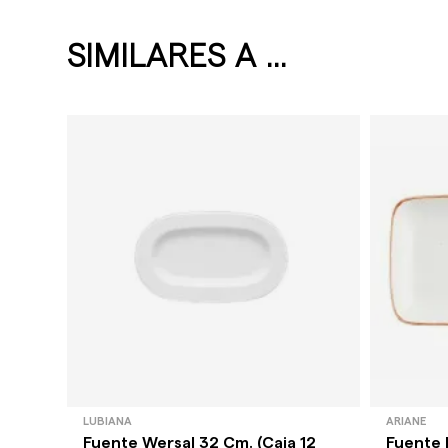
SIMILARES A ...
LUBIANA
ARIANE
Fuente Wersal 32 Cm. (Caja 12
Fuente 