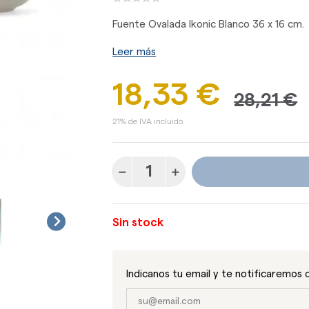
Fuente Ovalada Ikonic Blanco 36 x 16 cm.
Leer más
18,33 €
28,21 €
21% de IVA incluido.
Sin stock
Indicanos tu email y te notificaremos 