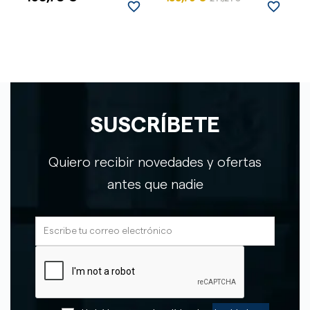
favorite_border
favorite_border
SUSCRÍBETE
Quiero recibir novedades y ofertas
antes que nadie