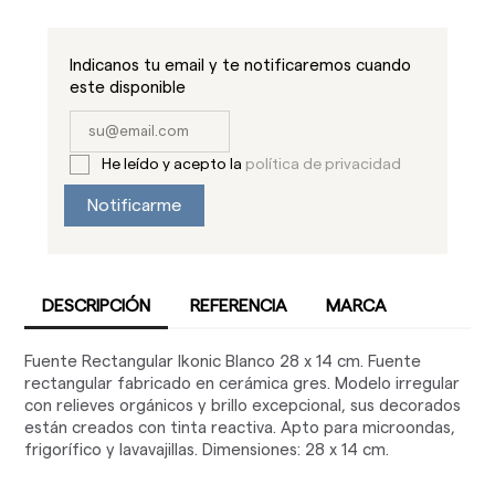
Indicanos tu email y te notificaremos cuando
este disponible
He leído y acepto la
política de privacidad
Notificarme
DESCRIPCIÓN
REFERENCIA
MARCA
Fuente Rectangular Ikonic Blanco 28 x 14 cm. Fuente
rectangular fabricado en cerámica gres. Modelo irregular
con relieves orgánicos y brillo excepcional, sus decorados
están creados con tinta reactiva. Apto para microondas,
frigorífico y lavavajillas. Dimensiones: 28 x 14 cm.