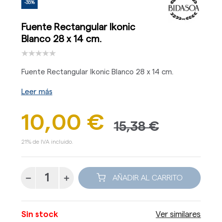
-35%
Fuente Rectangular Ikonic
Blanco 28 x 14 cm.
Fuente Rectangular Ikonic Blanco 28 x 14 cm.
Leer más
10,00 €
15,38 €
21% de IVA incluido.
AÑADIR AL CARRITO
Sin stock
Ver similares