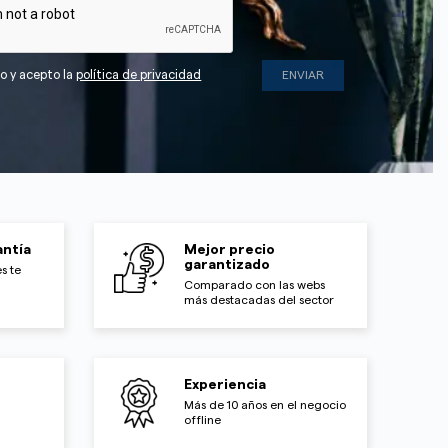
do y acepto la
política de privacidad
ntía
Mejor precio
garantizado
s te
Comparado con las webs
más destacadas del sector
Experiencia
Más de 10 años en el negocio
offline