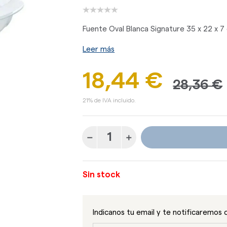
Fuente Oval Blanca Signature 35 x 22 x 7
Leer más
18,44 €
28,36 €
21% de IVA incluido.
Sin stock
Indicanos tu email y te notificaremos 