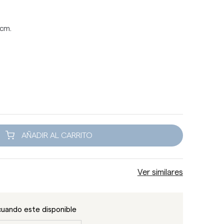
 cm.
AÑADIR AL CARRITO
Ver similares
cuando este disponible