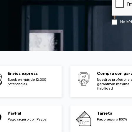
He leí
Envíos express
Compra con gara
Stock en más de 12.000
Nuestros profesionale
referencias
garantizan máxima
fiabilidad
PayPal
Tarjeta
Pago seguro con Paypal
Pago seguro 100%