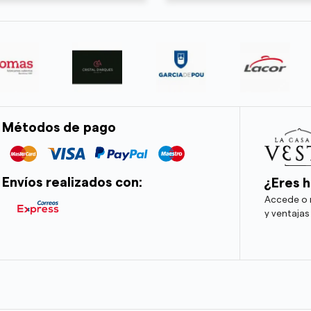
Métodos de pago
Envíos realizados con:
¿Eres h
Accede o r
y ventajas