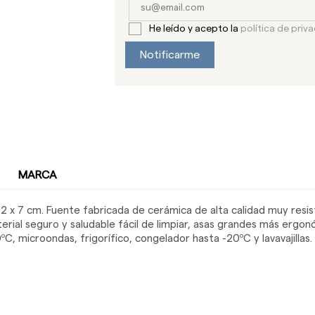
He leído y acepto la
política de priv
Notificarme
MARCA
2 x 7 cm. Fuente fabricada de cerámica de alta calidad muy resis
erial seguro y saludable fácil de limpiar, asas grandes más ergon
C, microondas, frigorífico, congelador hasta -20ºC y lavavajillas.