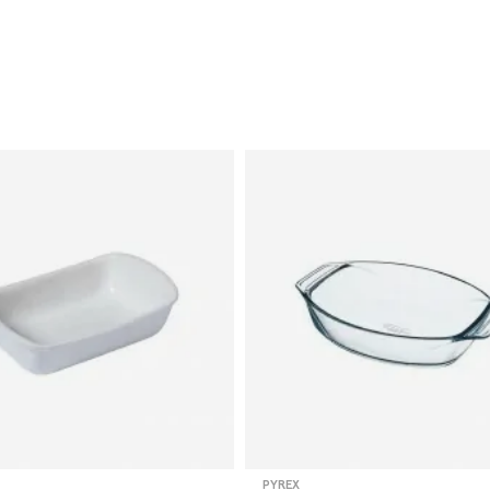
PYREX