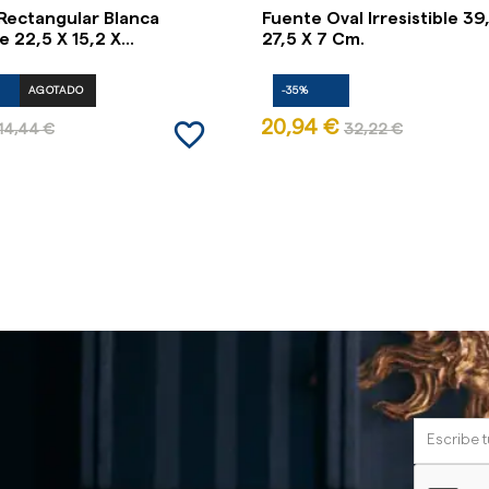
Rectangular Blanca
Fuente Oval Irresistible 39
22,5 X 15,2 X...
27,5 X 7 Cm.
AGOTADO
-35%
favorite_border
20,94 €
14,44 €
32,22 €