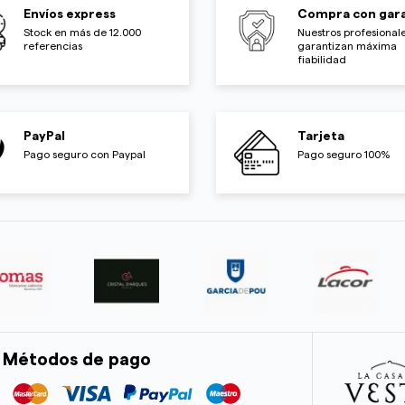
Envíos express
Compra con gara
Stock en más de 12.000
Nuestros profesionale
referencias
garantizan máxima
fiabilidad
PayPal
Tarjeta
Pago seguro con Paypal
Pago seguro 100%
Métodos de pago