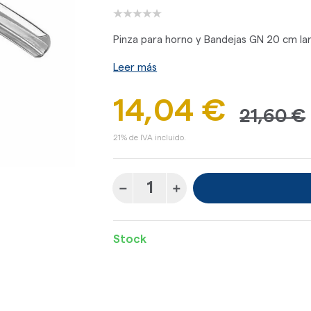
Pinza para horno y Bandejas GN 20 cm la
Leer más
14,04 €
21,60 €
21% de IVA incluido.
Stock