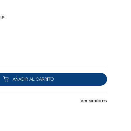
rgo
AÑADIR AL CARRITO
Ver similares