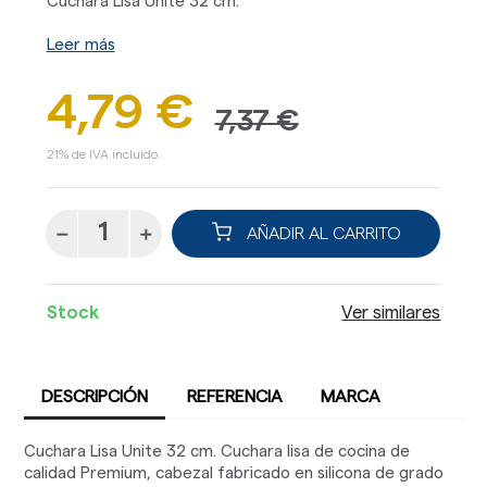
Cuchara Lisa Unite 32 cm.
Leer más
4,79 €
7,37 €
21% de IVA incluido.
AÑADIR AL CARRITO
Stock
Ver similares
DESCRIPCIÓN
REFERENCIA
MARCA
Cuchara Lisa Unite 32 cm. Cuchara lisa de cocina de
calidad Premium, cabezal fabricado en silicona de grado