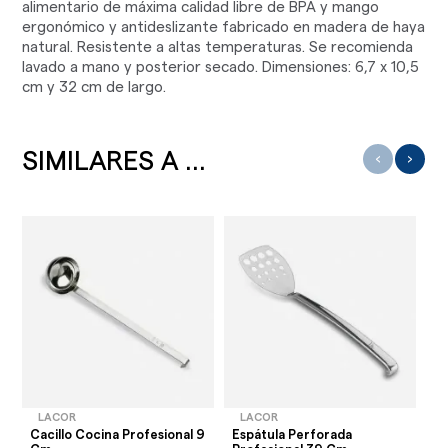
alimentario de máxima calidad libre de BPA y mango
ergonómico y antideslizante fabricado en madera de haya
natural. Resistente a altas temperaturas. Se recomienda
lavado a mano y posterior secado. Dimensiones: 6,7 x 10,5
cm y 32 cm de largo.
SIMILARES A ...
‹
›
LACOR
LACOR
Cacillo Cocina Profesional 9
Espátula Perforada
Te