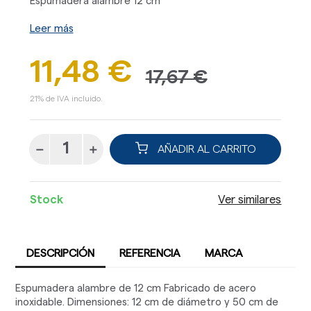
Espumadera alambre 12 cm
Leer más
11,48 €
17,67 €
21% de IVA incluido.
AÑADIR AL CARRITO
Stock
Ver similares
DESCRIPCIÓN
REFERENCIA
MARCA
Espumadera alambre de 12 cm Fabricado de acero
inoxidable. Dimensiones: 12 cm de diámetro y 50 cm de