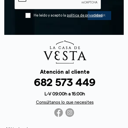
He leído y acepto la
política de privacidad
Atención al cliente
682 573 449
L-V 09:00h a 15:00h
Consúltanos lo que necesites