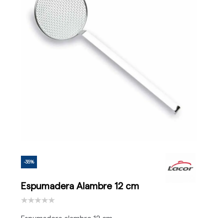
-35%
Espumadera Alambre 12 cm