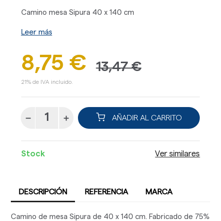
Camino mesa Sipura 40 x 140 cm
Leer más
8,75 €
13,47 €
21% de IVA incluido.
AÑADIR AL CARRITO
Stock
Ver similares
DESCRIPCIÓN
REFERENCIA
MARCA
Camino de mesa Sipura de 40 x 140 cm. Fabricado de 75%