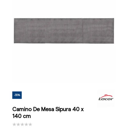
-35%
Camino De Mesa Sipura 40 x
140 cm