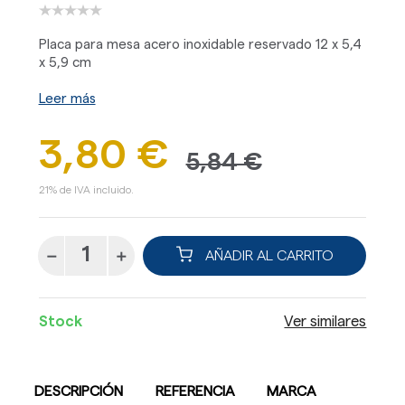
Placa para mesa acero inoxidable reservado 12 x 5,4
x 5,9 cm
Leer más
3,80 €
5,84 €
21% de IVA incluido.
AÑADIR AL CARRITO
Stock
Ver similares
DESCRIPCIÓN
REFERENCIA
MARCA