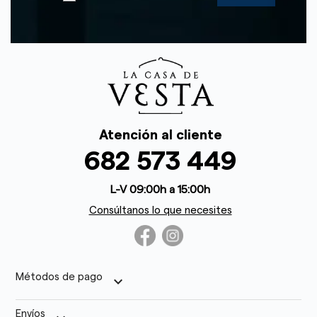
Atención al cliente
682 573 449
L-V 09:00h a 15:00h
Consúltanos lo que necesites
Métodos de pago
keyboard_arrow_down
Envíos