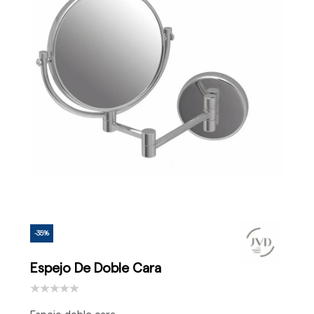
-35%
Espejo De Doble Cara