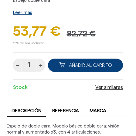
Espejo doble cara
Leer más
53,77 €
82,72 €
21% de IVA incluido.
AÑADIR AL CARRITO
Stock
Ver similares
DESCRIPCIÓN
REFERENCIA
MARCA
Espejo de doble cara. Modelo básico doble cara: visión
normal y aumentado x3, con 4 articulaciones.