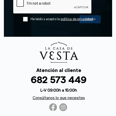
He leído y acepto la
política de privacidad
Atención al cliente
682 573 449
L-V 09:00h a 15:00h
Consúltanos lo que necesites