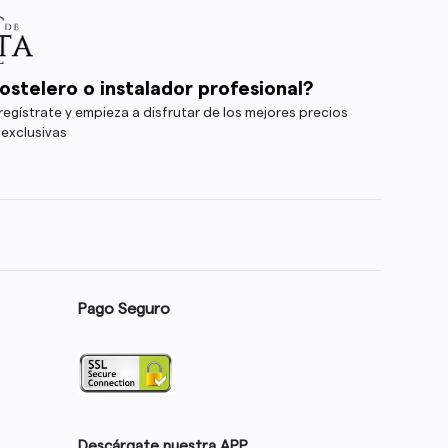
ostelero o instalador profesional?
egístrate y empieza a disfrutar de los mejores precios
 exclusivas
Pago Seguro
Descárgate nuestra APP