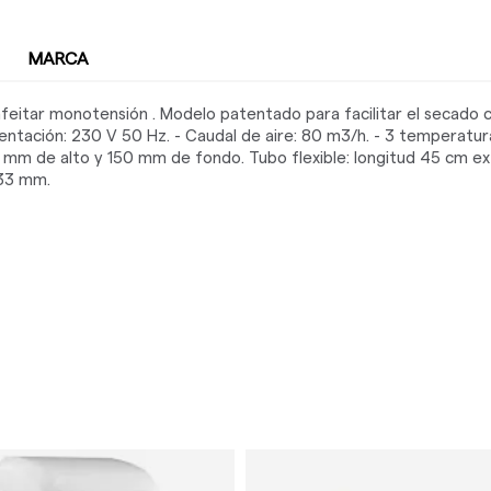
MARCA
eitar monotensión . Modelo patentado para facilitar el secado 
entación: 230 V 50 Hz. - Caudal de aire: 80 m3/h. - 3 temperaturas 
mm de alto y 150 mm de fondo. Tubo flexible: longitud 45 cm ex
 33 mm.