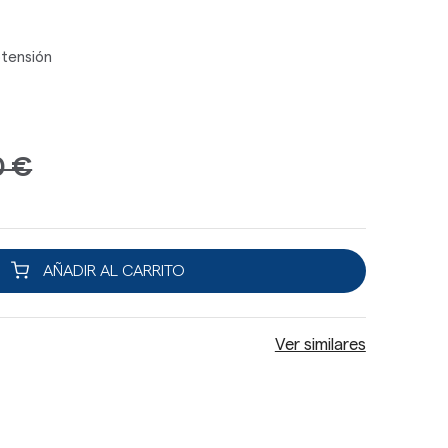
tensión
0 €
AÑADIR AL CARRITO
Ver similares