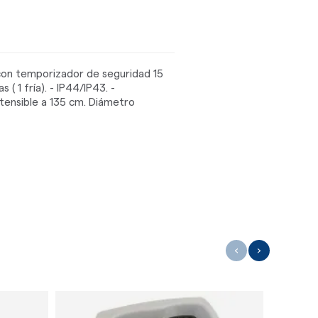
con temporizador de seguridad 15
( 1 fría). - IP44/IP43. -
tensible a 135 cm. Diámetro
‹
›