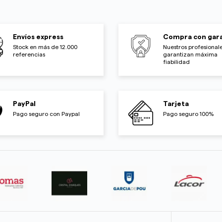
Envíos express
Compra con gara
Stock en más de 12.000
Nuestros profesionale
referencias
garantizan máxima
fiabilidad
PayPal
Tarjeta
Pago seguro con Paypal
Pago seguro 100%