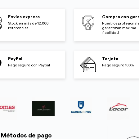
Envíos express
Compra con gara
Stock en más de 12.000
Nuestros profesionale
referencias
garantizan máxima
fiabilidad
PayPal
Tarjeta
Pago seguro con Paypal
Pago seguro 100%
Métodos de pago