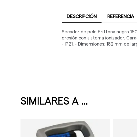
DESCRIPCIÓN
REFERENCIA
Secador de pelo Brittony negro 16
presión con sistema ionizador. Carac
- IP21. - Dimensiones: 182 mm de l
SIMILARES A ...