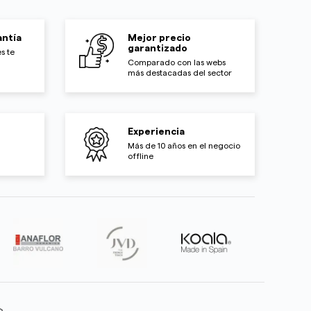
ntía
Mejor precio
garantizado
s te
Comparado con las webs
más destacadas del sector
Experiencia
Más de 10 años en el negocio
offline