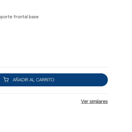
porte frontal base
AÑADIR AL CARRITO
Ver similares