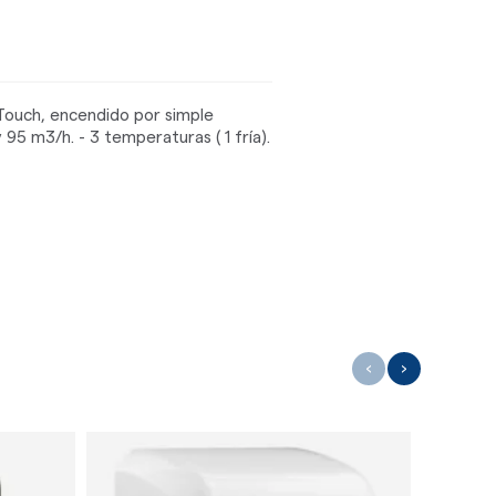
Touch, encendido por simple
 95 m3/h. - 3 temperaturas ( 1 fría).
‹
›