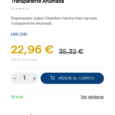
Transparente Ahumada
Dispensador papel Cleanline mecha maxi carcasa
transparente ahumada
Leer más
22,96 €
35,32 €
21% de IVA incluido.
AÑADIR AL CARRITO
Stock
Ver similares