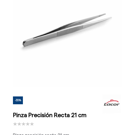
-35%
Pinza Precisión Recta 21 cm