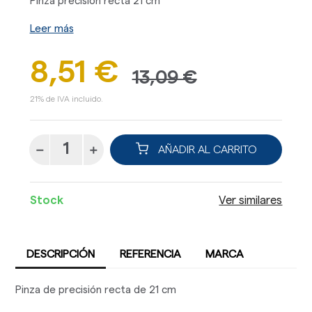
Pinza precisión recta 21 cm
Leer más
8,51 €
13,09 €
21% de IVA incluido.
AÑADIR AL CARRITO
Stock
Ver similares
DESCRIPCIÓN
REFERENCIA
MARCA
Pinza de precisión recta de 21 cm