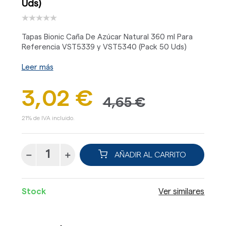
Uds)
Tapas Bionic Caña De Azúcar Natural 360 ml Para
Referencia VST5339 y VST5340 (Pack 50 Uds)
Leer más
3,02 €
4,65 €
21% de IVA incluido.
AÑADIR AL CARRITO
Stock
Ver similares