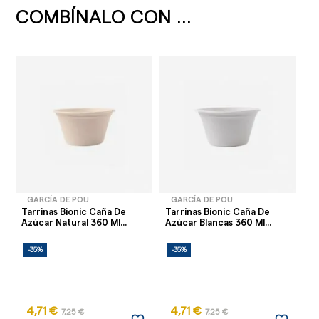
COMBÍNALO CON ...
GARCÍA DE POU
GARCÍA DE POU
Tarrinas Bionic Caña De
Tarrinas Bionic Caña De
Azúcar Natural 360 Ml...
Azúcar Blancas 360 Ml...
-35%
-35%
4,71 €
4,71 €
7,25 €
7,25 €