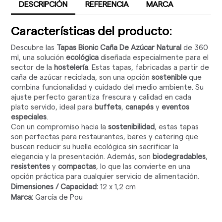
DESCRIPCIÓN
REFERENCIA
MARCA
Características del producto:
Descubre las
Tapas Bionic Caña De Azúcar Natural
de 360
ml, una solución
ecológica
diseñada especialmente para el
sector de la
hostelería
. Estas tapas, fabricadas a partir de
caña de azúcar reciclada, son una opción
sostenible
que
combina funcionalidad y cuidado del medio ambiente. Su
ajuste perfecto garantiza frescura y calidad en cada
plato servido, ideal para
buffets
,
canapés
y
eventos
especiales
.
Con un compromiso hacia la
sostenibilidad
, estas tapas
son perfectas para restaurantes, bares y catering que
buscan reducir su huella ecológica sin sacrificar la
elegancia y la presentación. Además, son
biodegradables
,
resistentes
y
compactas
, lo que las convierte en una
opción práctica para cualquier servicio de alimentación.
Dimensiones / Capacidad:
12 x 1,2 cm
Marca:
García de Pou