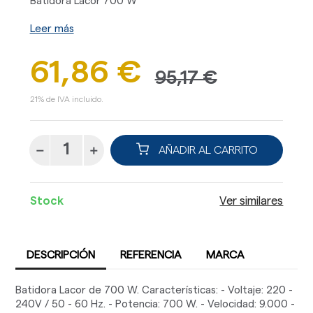
Batidora Lacor 700 W
Leer más
61,86 €
95,17 €
21% de IVA incluido.
AÑADIR AL CARRITO
Stock
Ver similares
DESCRIPCIÓN
REFERENCIA
MARCA
Batidora Lacor de 700 W. Características: - Voltaje: 220 -
240V / 50 - 60 Hz. - Potencia: 700 W. - Velocidad: 9.000 -