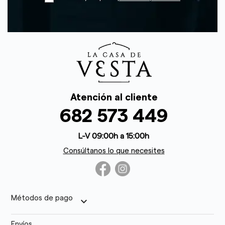
Atención al cliente
682 573 449
L-V 09:00h a 15:00h
Consúltanos lo que necesites
Métodos de pago
keyboard_arrow_down
Envíos