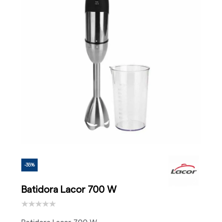
-35%
Batidora Lacor 700 W