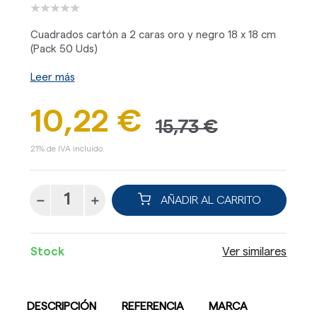
Cuadrados cartón a 2 caras oro y negro 18 x 18 cm
(Pack 50 Uds)
Leer más
10,22 €
15,73 €
21% de IVA incluido.
AÑADIR AL CARRITO
Stock
Ver similares
DESCRIPCIÓN
REFERENCIA
MARCA