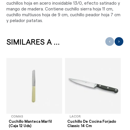
cuchillos hoja en acero inoxidable 13/0, efecto satinado y
mango de madera. Contiene cuchillo sierra hoja 11 cm,
cuchillo multiusos hoja de 9 cm, cuchillo peador hoja 7 cm
y pelador patatas.
SIMILARES A ...
‹
›
COMAS
LACOR
Cuchillo Manteca Marfil
Cuchillo De Cocina Forjado
Af
(Caja 12 Uds)
Classic 14 Cm
El