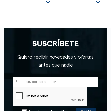
favorite_border
favorite_border
SUSCRÍBETE
Quiero recibir novedades y ofertas
antes que nadie