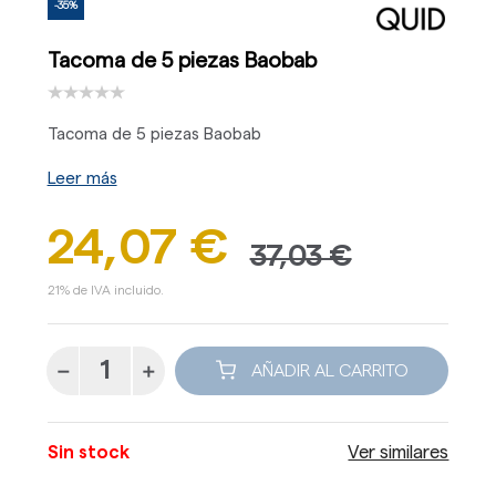
-35%
Tacoma de 5 piezas Baobab
Tacoma de 5 piezas Baobab
Leer más
24,07 €
37,03 €
21% de IVA incluido.
AÑADIR AL CARRITO
Sin stock
Ver similares