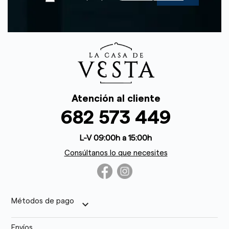
Atención al cliente
682 573 449
L-V 09:00h a 15:00h
Consúltanos lo que necesites
Métodos de pago
keyboard_arrow_down
Envíos