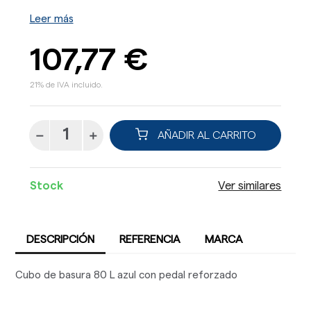
Leer más
107,77 €
21% de IVA incluido.
AÑADIR AL CARRITO
Stock
Ver similares
DESCRIPCIÓN
REFERENCIA
MARCA
Cubo de basura 80 L azul con pedal reforzado