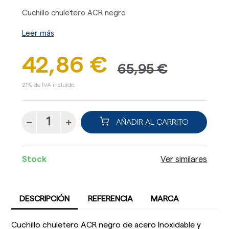
Cuchillo chuletero ACR negro
Leer más
42,86 €
65,95 €
21% de IVA incluido.
AÑADIR AL CARRITO
Stock
Ver similares
DESCRIPCIÓN
REFERENCIA
MARCA
Cuchillo chuletero ACR negro de acero Inoxidable y