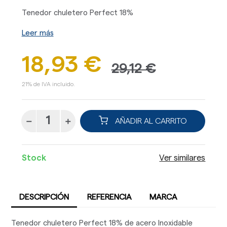
Tenedor chuletero Perfect 18%
Leer más
18,93 €
29,12 €
21% de IVA incluido.
AÑADIR AL CARRITO
Stock
Ver similares
DESCRIPCIÓN
REFERENCIA
MARCA
Tenedor chuletero Perfect 18% de acero Inoxidable