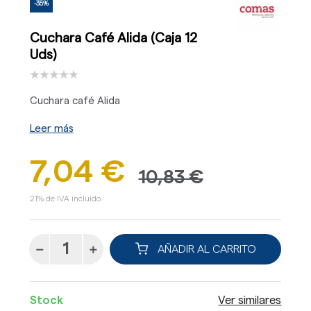
-35%
Cuchara Café Alida (Caja 12
Uds)
Cuchara café Alida
Leer más
7,04 €
10,83 €
21% de IVA incluido.
AÑADIR AL CARRITO
Stock
Ver similares