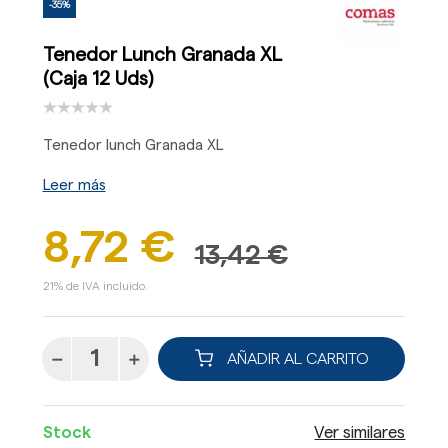
-35%
Tenedor Lunch Granada XL
(Caja 12 Uds)
Tenedor lunch Granada XL
Leer más
8,72 €
13,42 €
21% de IVA incluido.
AÑADIR AL CARRITO
Stock
Ver similares