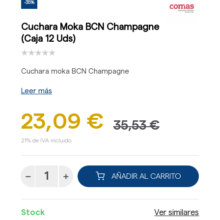
-35%
Cuchara Moka BCN Champagne
(Caja 12 Uds)
Cuchara moka BCN Champagne
Leer más
23,09 €
35,53 €
21% de IVA incluido.
AÑADIR AL CARRITO
Stock
Ver similares