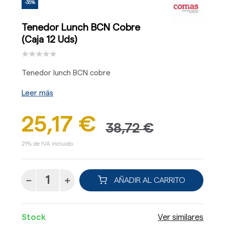
-35%
Tenedor Lunch BCN Cobre
(Caja 12 Uds)
Tenedor lunch BCN cobre
Leer más
25,17 €
38,72 €
21% de IVA incluido.
AÑADIR AL CARRITO
Stock
Ver similares