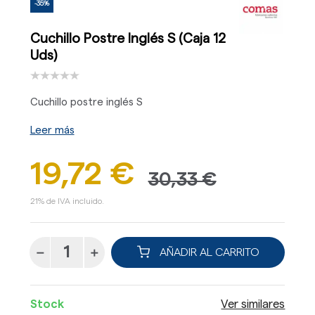
-35%
Cuchillo Postre Inglés S (Caja 12
Uds)
Cuchillo postre inglés S
Leer más
19,72 €
30,33 €
21% de IVA incluido.
AÑADIR AL CARRITO
Stock
Ver similares