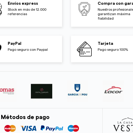
Envíos express
Compra con gara
Stock en más de 12.000
Nuestros profesionale
referencias
garantizan máxima
fiabilidad
PayPal
Tarjeta
Pago seguro con Paypal
Pago seguro 100%
Métodos de pago