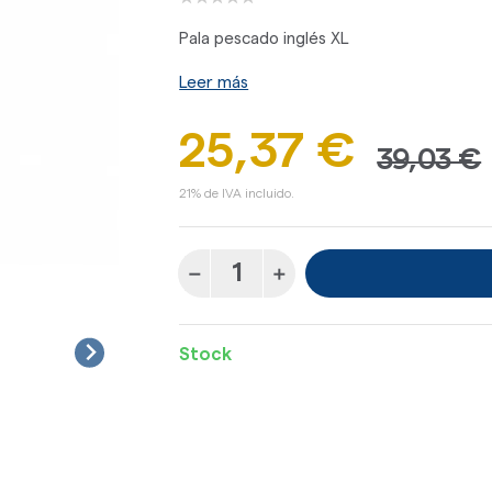
Pala pescado inglés XL
Leer más
25,37 €
39,03 €
21% de IVA incluido.
Stock