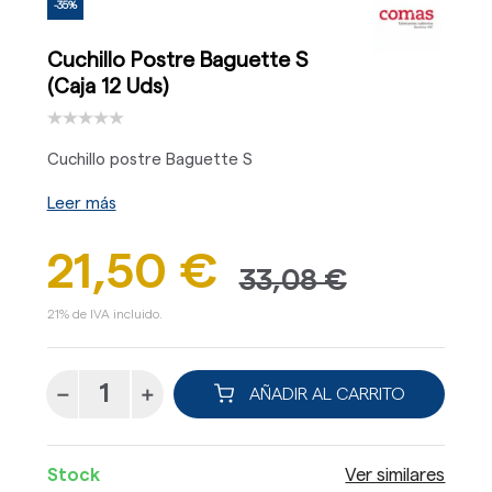
-35%
Cuchillo Postre Baguette S
(Caja 12 Uds)
Cuchillo postre Baguette S
Leer más
21,50 €
33,08 €
21% de IVA incluido.
AÑADIR AL CARRITO
Stock
Ver similares