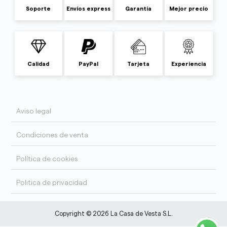
Soporte
Envíos express
Garantía
Mejor precio
Calidad
PayPal
Tarjeta
Experiencia
Aviso legal
Condiciones de venta
Política de cookies
Politica de privacidad
Copyright © 2026 La Casa de Vesta S.L.