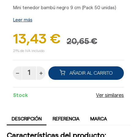
Mini tenedor bambú negro 9 cm (Pack 50 unidas)
Leer más
13,43 €
20,65 €
21% de IVA incluido.
AÑADIR AL CARRITO
Stock
Ver similares
DESCRIPCIÓN
REFERENCIA
MARCA
Características del producto: