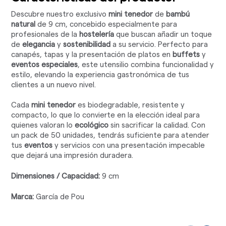
Descubre nuestro exclusivo
mini tenedor
de
bambú
natural
de 9 cm, concebido especialmente para
profesionales de la
hostelería
que buscan añadir un toque
de
elegancia
y
sostenibilidad
a su servicio. Perfecto para
canapés, tapas y la presentación de platos en
buffets
y
eventos especiales
, este utensilio combina funcionalidad y
estilo, elevando la experiencia gastronómica de tus
clientes a un nuevo nivel.
Cada
mini tenedor
es biodegradable, resistente y
compacto, lo que lo convierte en la elección ideal para
quienes valoran lo
ecológico
sin sacrificar la calidad. Con
un pack de 50 unidades, tendrás suficiente para atender
tus
eventos
y servicios con una presentación impecable
que dejará una impresión duradera.
Dimensiones / Capacidad:
9 cm
Marca:
García de Pou