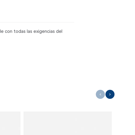
e con todas las exigencias del
‹
›