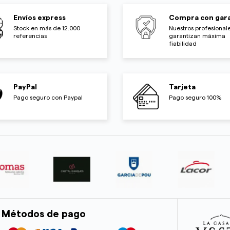
Envíos express
Compra con gara
Stock en más de 12.000
Nuestros profesionale
referencias
garantizan máxima
fiabilidad
PayPal
Tarjeta
Pago seguro con Paypal
Pago seguro 100%
Métodos de pago