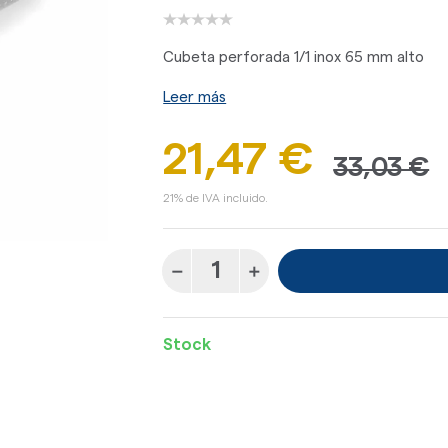
Cubeta perforada 1/1 inox 65 mm alto
Leer más
21,47 €
33,03 €
21% de IVA incluido.
Stock