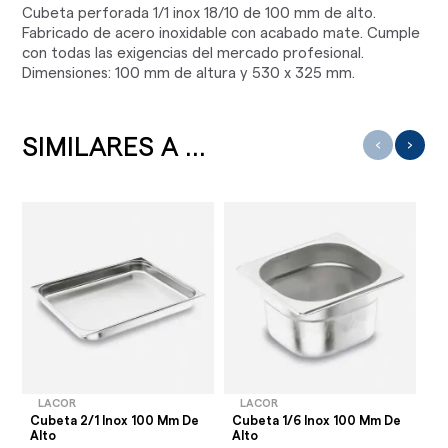
Cubeta perforada 1/1 inox 18/10 de 100 mm de alto.
Fabricado de acero inoxidable con acabado mate. Cumple
con todas las exigencias del mercado profesional.
Dimensiones: 100 mm de altura y 530 x 325 mm.
SIMILARES A ...
‹
›
LACOR
LACOR
Cubeta 2/1 Inox 100 Mm De
Cubeta 1/6 Inox 100 Mm De
Cu
Alto
Alto
Al