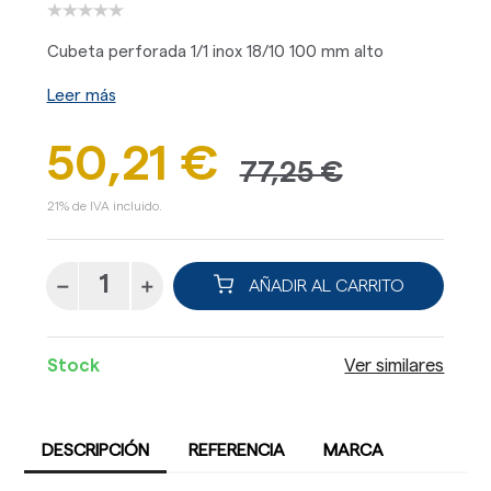
Cubeta perforada 1/1 inox 18/10 100 mm alto
Leer más
50,21 €
77,25 €
21% de IVA incluido.
AÑADIR AL CARRITO
Stock
Ver similares
DESCRIPCIÓN
REFERENCIA
MARCA