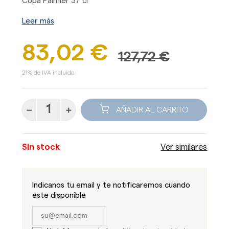
Copa Palmier 37 cl
Leer más
83,02 €
127,72 €
21% de IVA incluido.
AÑADIR AL CARRITO
Sin stock
Ver similares
Indicanos tu email y te notificaremos cuando
este disponible