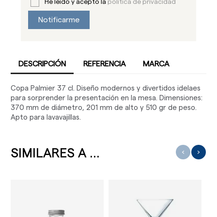
He leído y acepto la
política de privacidad
Notificarme
DESCRIPCIÓN
REFERENCIA
MARCA
Copa Palmier 37 cl. Diseño modernos y divertidos idelaes
para sorprender la presentación en la mesa. Dimensiones:
370 mm de diámetro, 201 mm de alto y 510 gr de peso.
Apto para lavavajillas.
SIMILARES A ...
‹
›