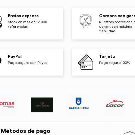
Envíos express
Compra con gara
Stock en más de 12.000
Nuestros profesionale
referencias
garantizan máxima
fiabilidad
PayPal
Tarjeta
Pago seguro con Paypal
Pago seguro 100%
Métodos de pago