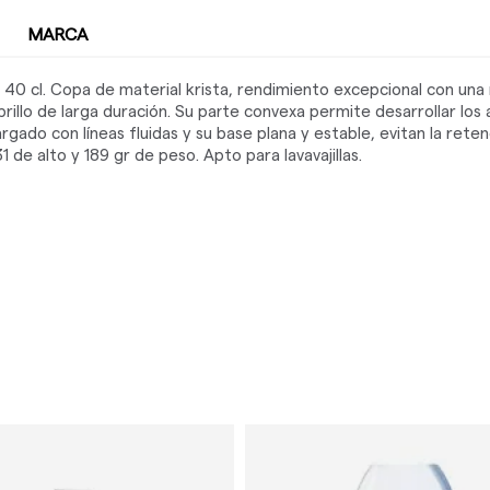
MARCA
40 cl. Copa de material krista, rendimiento excepcional con una 
brillo de larga duración. Su parte convexa permite desarrollar lo
gado con líneas fluidas y su base plana y estable, evitan la retenc
de alto y 189 gr de peso. Apto para lavavajillas.