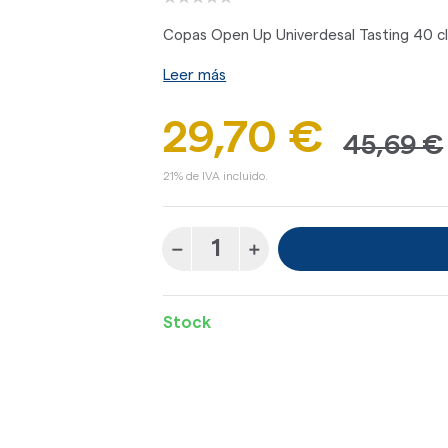
Copas Open Up Univerdesal Tasting 40 c
Leer más
29,70 €
45,69 €
21% de IVA incluido.
Stock