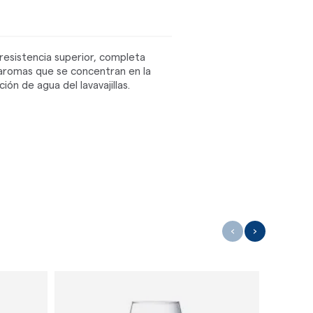
resistencia superior, completa
s aromas que se concentran en la
ión de agua del lavavajillas.
‹
›