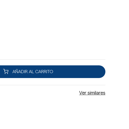
l
AÑADIR AL CARRITO
Ver similares